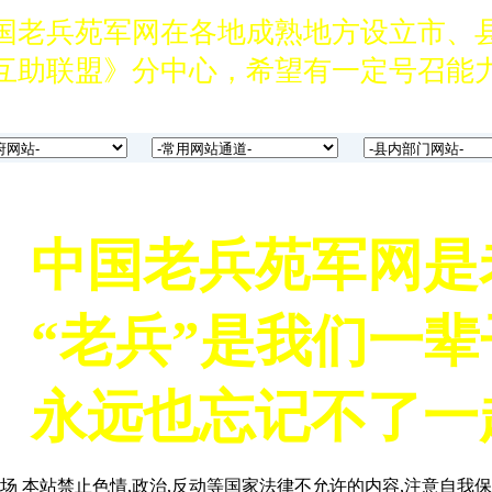
国老兵苑军网在各地成熟地方设立市、
互助联盟》分中心，希望有一定号召能力
济实力 品德高尚愿意为战友服务，有意
家速与中国老兵苑军网创始人鲁燕联系。电话1
意筹备分中心的军旅企业家速与中国老
电话13039133737。
中国老兵苑军网是
国老兵苑军网在各地成熟地方设立市、
“老兵”是我们一辈
互助联盟》分中心，希望有一定号召能力
济实力 品德高尚愿意为战友服务，有意
永远也忘记不了一
家速与中国老兵苑军网创始人鲁燕联系。电话1
意筹备分中心的军旅企业家速与中国老
 本站禁止色情,政治,反动等国家法律不允许的内容,注意自我保