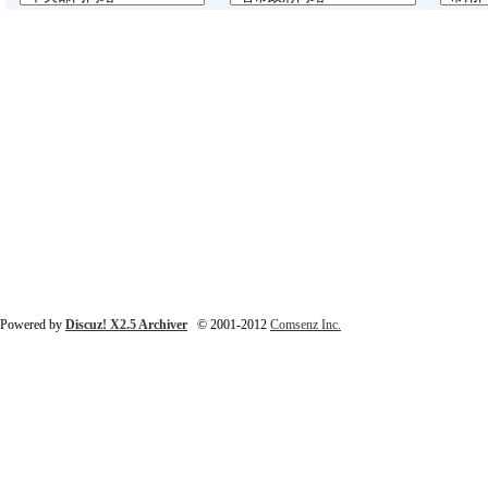
Powered by
Discuz! X2.5 Archiver
© 2001-2012
Comsenz Inc.